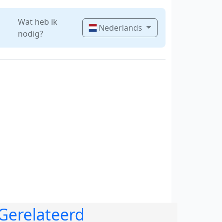
Wat heb ik
Nederlands
nodig?
Gerelateerd