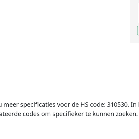
u meer specificaties voor de HS code: 310530. In 
lateerde codes om specifieker te kunnen zoeken.