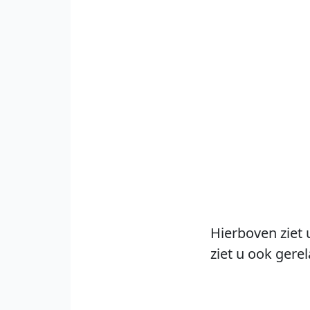
Hierboven ziet 
ziet u ook gere