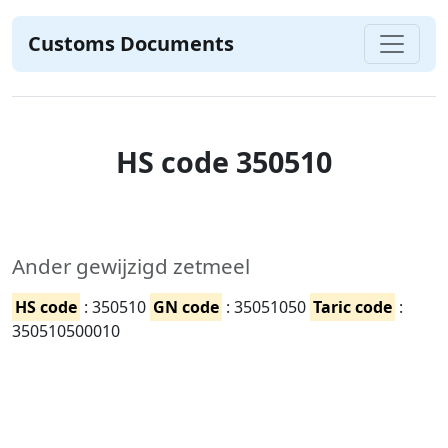
Customs Documents
HS code 350510
Ander gewijzigd zetmeel
HS code
: 350510
GN code
: 35051050
Taric code
:
350510500010