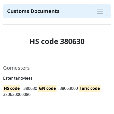
Customs Documents
HS code 380630
Gomesters
Ester tandvlees
HS code
: 380630
GN code
: 38063000
Taric code
:
380630000080