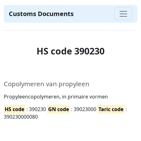
Customs Documents
HS code 390230
Copolymeren van propyleen
Propyleencopolymeren, in primaire vormen
HS code
: 390230
GN code
: 39023000
Taric code
:
390230000080