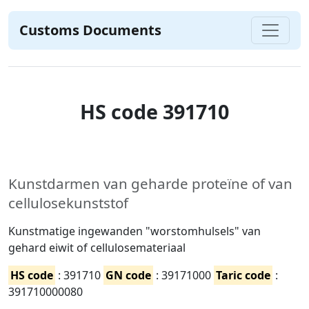
Customs Documents
HS code 391710
Kunstdarmen van geharde proteïne of van
cellulosekunststof
Kunstmatige ingewanden "worstomhulsels" van
gehard eiwit of cellulosemateriaal
HS code
: 391710
GN code
: 39171000
Taric code
:
391710000080