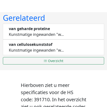
Gerelateerd
van geharde proteïne
Kunstmatige ingewanden "w...
van cellulosekunststof
Kunstmatige ingewanden "w...
Overzicht
Hierboven ziet u meer
specificaties voor de HS
code: 391710. In het overzicht
ziet u ook gerelateerde codes