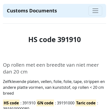
Customs Documents
HS code 391910
Op rollen met een breedte van niet meer
dan 20 cm
Zelfklevende platen, vellen, folie, folie, tape, strippen en
andere platte vormen, van kunststof, op rollen < 20 cm
breed
HS code
: 391910
GN code
: 39191000
Taric code
:
391910000080