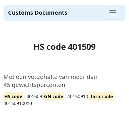
Customs Documents
HS code 401509
Met een vetgehalte van meer dan
45 gewichtspercenten
HS code
: 401509
GN code
: 40150910
Taric code
:
40150910010