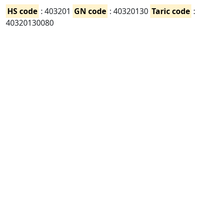
HS code
: 403201
GN code
: 40320130
Taric code
:
40320130080