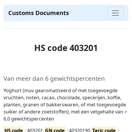
Customs Documents
HS code 403201
Van meer dan 6 gewichtspercenten
Yoghurt (muv gearomatiseerd of met toegevoegde
vruchten, noten, cacao, chocolade, specerijen, koffie,
planten, granen of bakkerswaren, of met toegevoegde
suiker of andere zoetstoffen), met een vetgehalte van >
6,0 gewichtspercenten
HS code
: 403201
GN code
: 40320190
Taric code
: