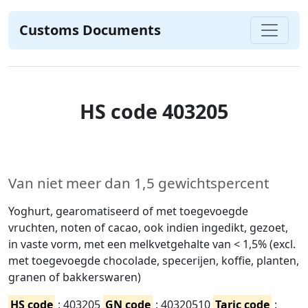
Customs Documents
HS code 403205
Van niet meer dan 1,5 gewichtspercent
Yoghurt, gearomatiseerd of met toegevoegde
vruchten, noten of cacao, ook indien ingedikt, gezoet,
in vaste vorm, met een melkvetgehalte van < 1,5% (excl.
met toegevoegde chocolade, specerijen, koffie, planten,
granen of bakkerswaren)
HS code
: 403205
GN code
: 40320510
Taric code
: