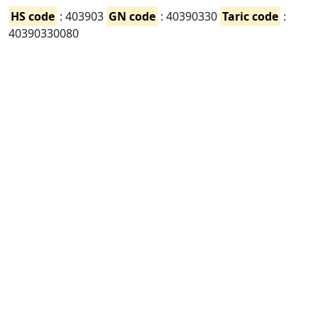
HS code
: 403903
GN code
: 40390330
Taric code
:
40390330080