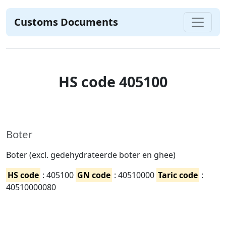
Customs Documents
HS code 405100
Boter
Boter (excl. gedehydrateerde boter en ghee)
HS code
: 405100
GN code
: 40510000
Taric code
:
40510000080