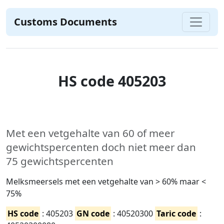
Customs Documents
HS code 405203
Met een vetgehalte van 60 of meer
gewichtspercenten doch niet meer dan
75 gewichtspercenten
Melksmeersels met een vetgehalte van > 60% maar <
75%
HS code
: 405203
GN code
: 40520300
Taric code
: