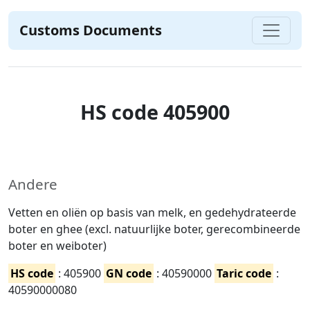
Customs Documents
HS code 405900
Andere
Vetten en oliën op basis van melk, en gedehydrateerde
boter en ghee (excl. natuurlijke boter, gerecombineerde
boter en weiboter)
HS code
: 405900
GN code
: 40590000
Taric code
:
40590000080