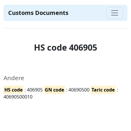
Customs Documents
HS code 406905
Andere
HS code
: 406905
GN code
: 40690500
Taric code
:
40690500010