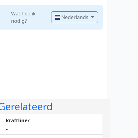
Wat heb ik
Nederlands
nodig?
Gerelateerd
kraftliner
...