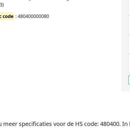
3)
c code
: 480400000080
u meer specificaties voor de HS code: 480400. In 