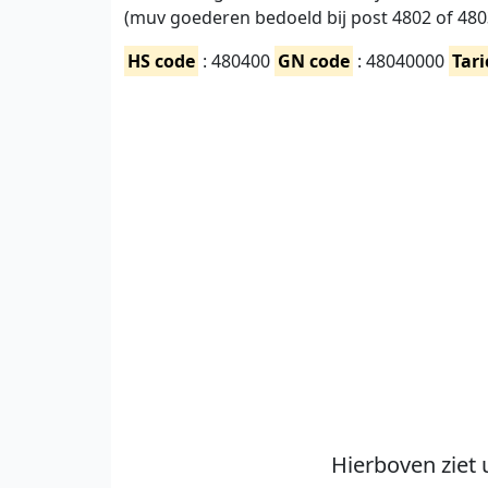
(muv goederen bedoeld bij post 4802 of 480
HS code
: 480400
GN code
: 48040000
Tari
Hierboven ziet 