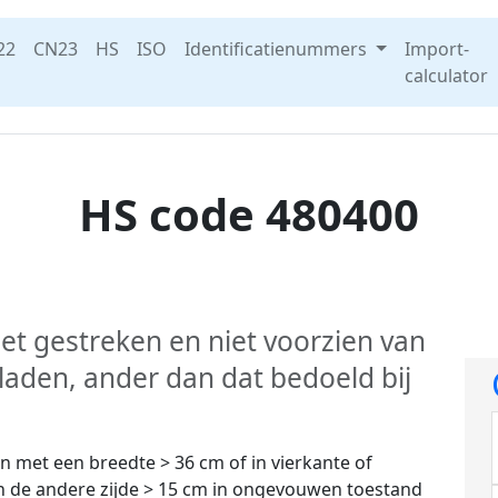
22
CN23
HS
ISO
Identificatienummers
Import-
calculator
HS code 480400
iet gestreken en niet voorzien van
bladen, ander dan dat bedoeld bij
n met een breedte > 36 cm of in vierkante of
en de andere zijde > 15 cm in ongevouwen toestand