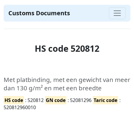
Customs Documents
HS code 520812
Met platbinding, met een gewicht van meer
dan 130 g/m² en met een breedte
HS code
: 520812
GN code
: 52081296
Taric code
:
520812960010