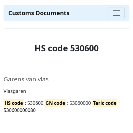
Customs Documents
HS code 530600
Garens van vlas
Vlasgaren
HS code
: 530600
GN code
: 53060000
Taric code
:
530600000080