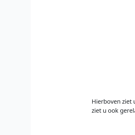
Hierboven ziet 
ziet u ook gere