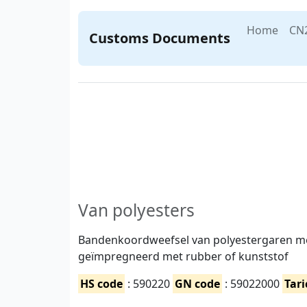
Home
CN
Customs Documents
Van polyesters
Bandenkoordweefsel van polyestergaren met
geïmpregneerd met rubber of kunststof
HS code
: 590220
GN code
: 59022000
Tari