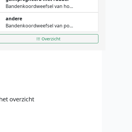
Bandenkoordweefsel van ho...
andere
Bandenkoordweefsel van po...
Overzicht
het overzicht