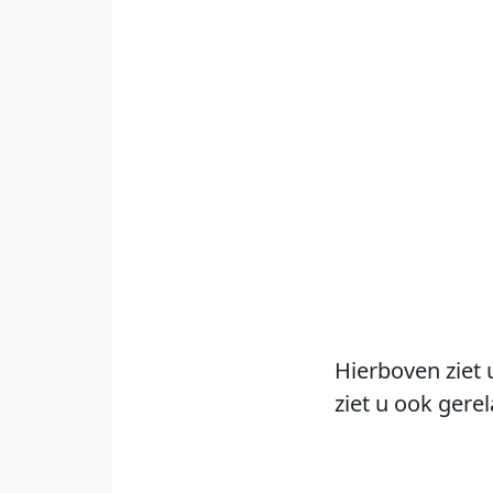
Hierboven ziet 
ziet u ook gere