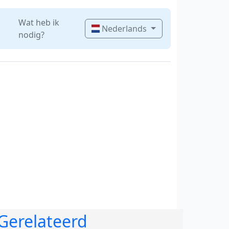
Wat heb ik
Nederlands
nodig?
Gerelateerd