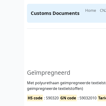
Home
CN
Customs Documents
Geïmpregneerd
Met polyurethaan geïmpregneerde textielst
geïmpregneerde textielstoffen)
HS code
: 590320
GN code
: 59032010
Tari