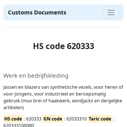
Customs Documents
HS code 620333
Werk en bedrijfskleding
Jassen en blazers van synthetische vezels, voor heren of
voor jongens, voor industrieel en beroepsmatig
gebruik (muv brei of haakwerk, windjacks en dergelijke
artikelen)
HS code
: 620333
GN code
: 62033310
Taric code
:
620333100080