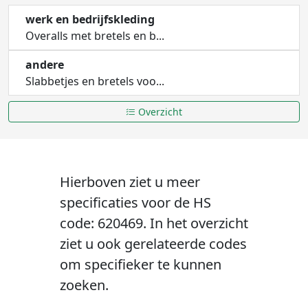
werk en bedrijfskleding
Overalls met bretels en b...
andere
Slabbetjes en bretels voo...
Overzicht
Hierboven ziet u meer
specificaties voor de HS
code: 620469. In het overzicht
ziet u ook gerelateerde codes
om specifieker te kunnen
zoeken.