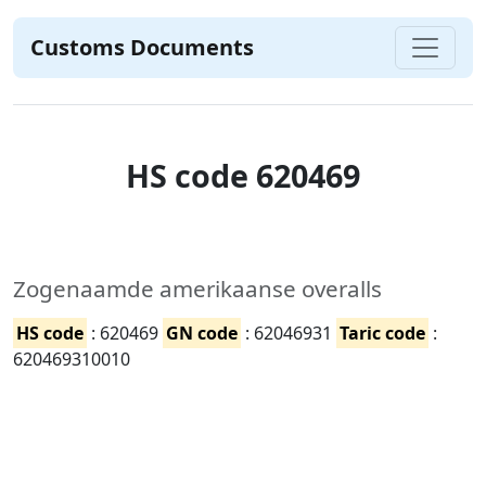
Customs Documents
HS code 620469
Zogenaamde amerikaanse overalls
HS code
: 620469
GN code
: 62046931
Taric code
:
620469310010