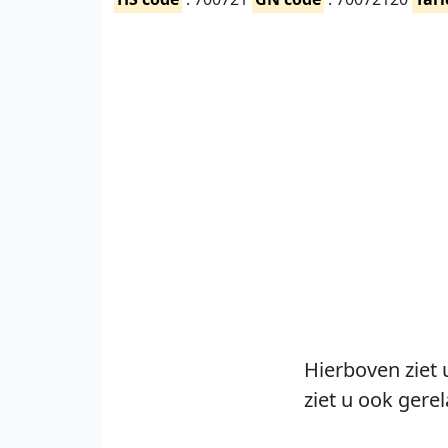
Hierboven ziet 
ziet u ook gere