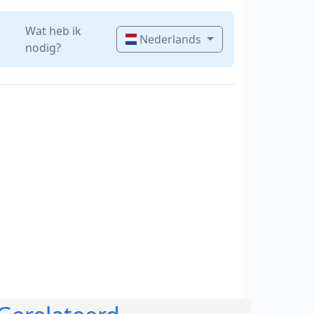
Wat heb ik
Nederlands
nodig?