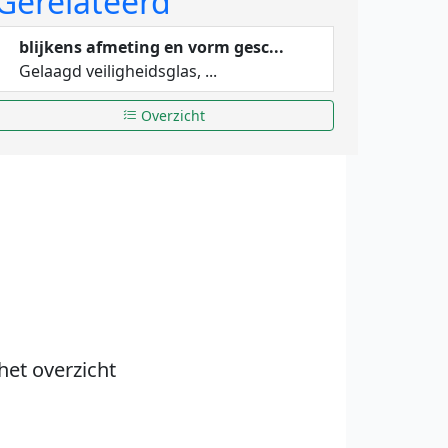
Gerelateerd
blijkens afmeting en vorm gesc...
Gelaagd veiligheidsglas, ...
Overzicht
het overzicht