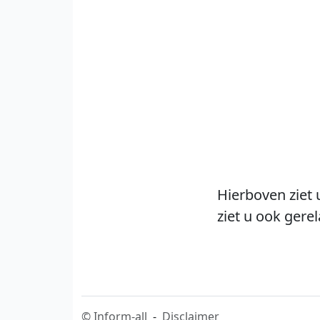
Hierboven ziet 
ziet u ook gere
©
Inform-all
-
Disclaimer