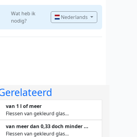
Wat heb ik
Nederlands
nodig?
Gerelateerd
van 1 l of meer
Flessen van gekleurd glas...
van meer dan 0,33 doch minder ...
Flessen van gekleurd glas...