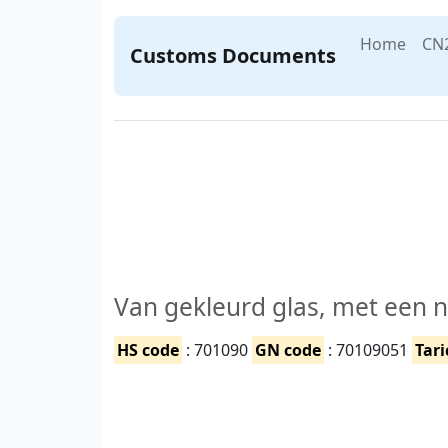
Home
CN
Customs Documents
Van gekleurd glas, met een n
HS code
: 701090
GN code
: 70109051
Tari