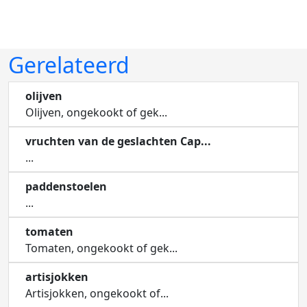
Gerelateerd
olijven
Olijven, ongekookt of gek...
vruchten van de geslachten Cap...
...
paddenstoelen
...
tomaten
Tomaten, ongekookt of gek...
artisjokken
Artisjokken, ongekookt of...