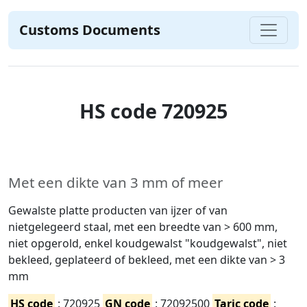
Customs Documents
HS code 720925
Met een dikte van 3 mm of meer
Gewalste platte producten van ijzer of van
nietgelegeerd staal, met een breedte van > 600 mm,
niet opgerold, enkel koudgewalst "koudgewalst", niet
bekleed, geplateerd of bekleed, met een dikte van > 3
mm
HS code
: 720925
GN code
: 72092500
Taric code
: