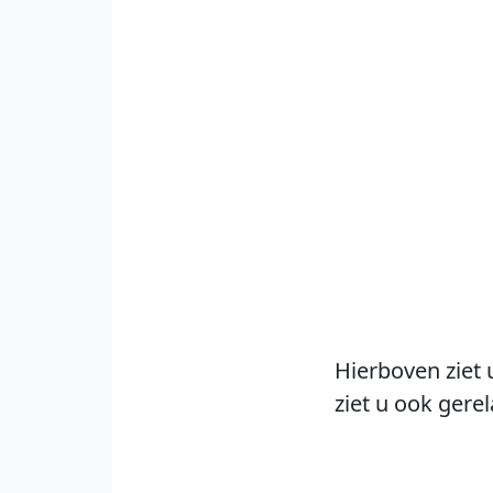
Hierboven ziet 
ziet u ook gere