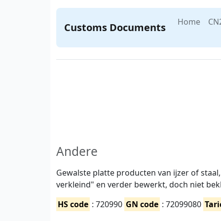
Home
CN
Customs Documents
Andere
Gewalste platte producten van ijzer of sta
verkleind" en verder bewerkt, doch niet bek
HS code
: 720990
GN code
: 72099080
Tari