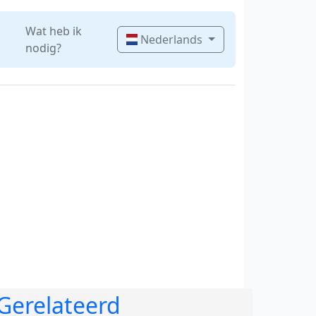
Wat heb ik
Nederlands
nodig?
Gerelateerd