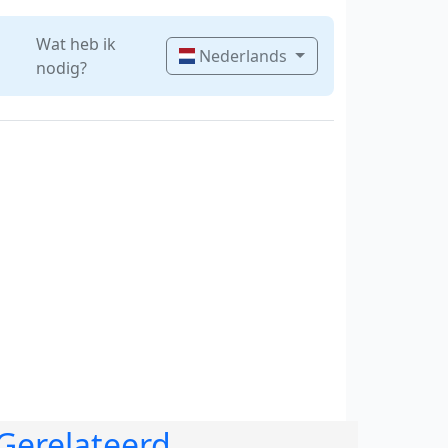
Wat heb ik
Nederlands
nodig?
Gerelateerd