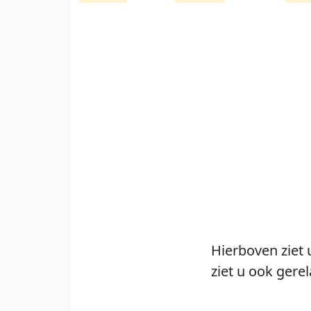
Hierboven ziet 
ziet u ook gere