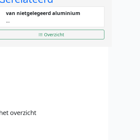
van nietgelegeerd aluminium
...
Overzicht
het overzicht