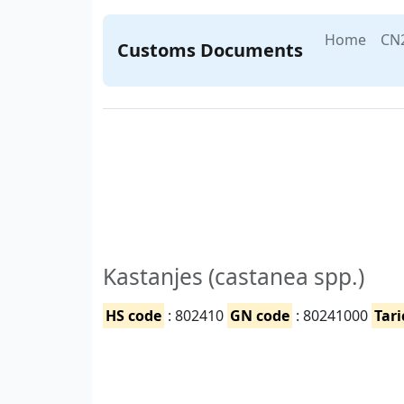
Home
CN
Customs Documents
Kastanjes (castanea spp.)
HS code
: 802410
GN code
: 80241000
Tari