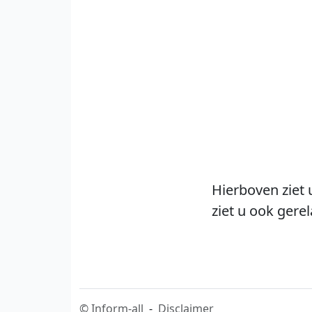
Hierboven ziet 
ziet u ook gere
©
Inform-all
-
Disclaimer