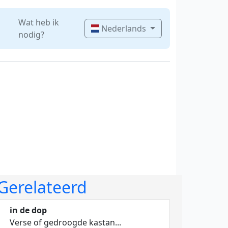
Wat heb ik
Nederlands
nodig?
Gerelateerd
in de dop
Verse of gedroogde kastan...