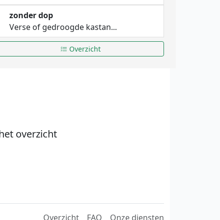
zonder dop
Verse of gedroogde kastan...
Overzicht
het overzicht
Overzicht
FAQ
Onze diensten