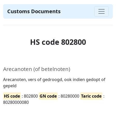
Customs Documents
HS code 802800
Arecanoten (of betelnoten)
Arecanoten, vers of gedroogd, ook indien gedopt of
gepeld
HS code
: 802800
GN code
: 80280000
Taric code
:
80280000080