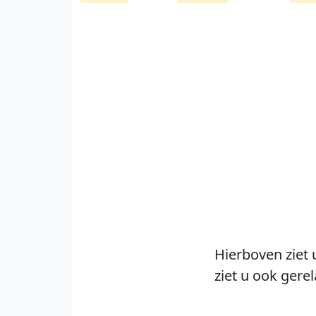
Hierboven ziet 
ziet u ook gere