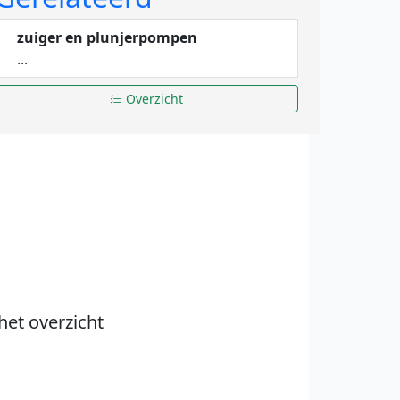
zuiger en plunjerpompen
...
Overzicht
het overzicht