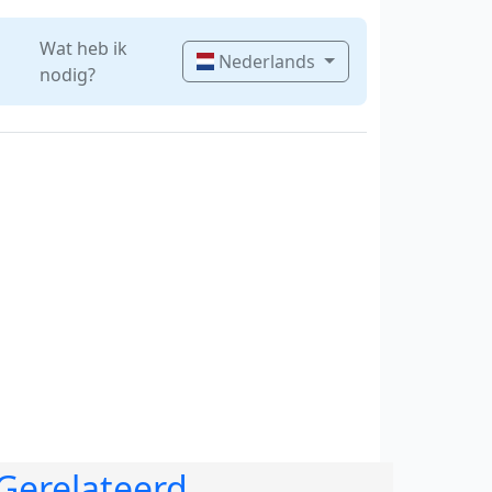
Wat heb ik
Nederlands
nodig?
Gerelateerd