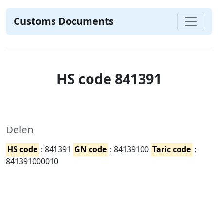
Customs Documents
HS code 841391
Delen
HS code
: 841391
GN code
: 84139100
Taric code
:
841391000010