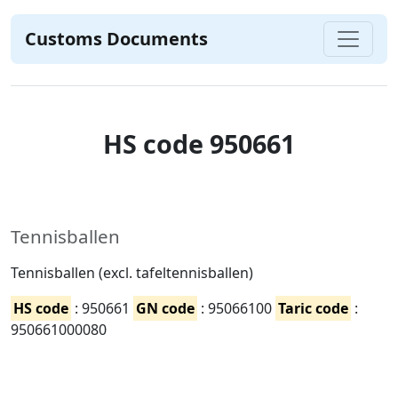
Customs Documents
HS code 950661
Tennisballen
Tennisballen (excl. tafeltennisballen)
HS code
: 950661
GN code
: 95066100
Taric code
:
950661000080