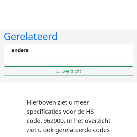
Gerelateerd
andere
...
Overzicht
Hierboven ziet u meer
specificaties voor de HS
code: 962000. In het overzicht
ziet u ook gerelateerde codes