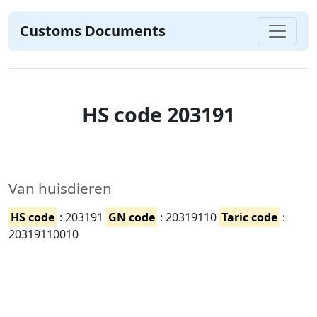
Customs Documents
HS code 203191
Van huisdieren
HS code
: 203191
GN code
: 20319110
Taric code
:
20319110010