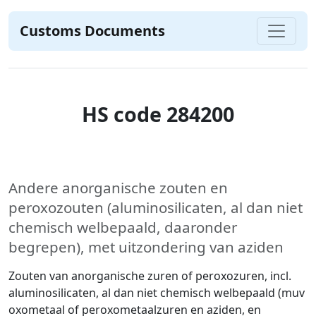
Customs Documents
HS code 284200
Andere anorganische zouten en
peroxozouten (aluminosilicaten, al dan niet
chemisch welbepaald, daaronder
begrepen), met uitzondering van aziden
Zouten van anorganische zuren of peroxozuren, incl.
aluminosilicaten, al dan niet chemisch welbepaald (muv
oxometaal of peroxometaalzuren en aziden, en