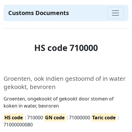
Customs Documents
HS code 710000
Groenten, ook indien gestoomd of in water
gekookt, bevroren
Groenten, ongekookt of gekookt door stomen of
koken in water, bevroren
HS code
: 710000
GN code
: 71000000
Taric code
:
71000000080