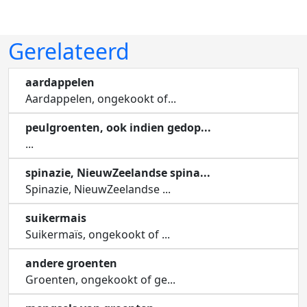
Gerelateerd
aardappelen
Aardappelen, ongekookt of...
peulgroenten, ook indien gedop...
...
spinazie, NieuwZeelandse spina...
Spinazie, NieuwZeelandse ...
suikermais
Suikermaïs, ongekookt of ...
andere groenten
Groenten, ongekookt of ge...